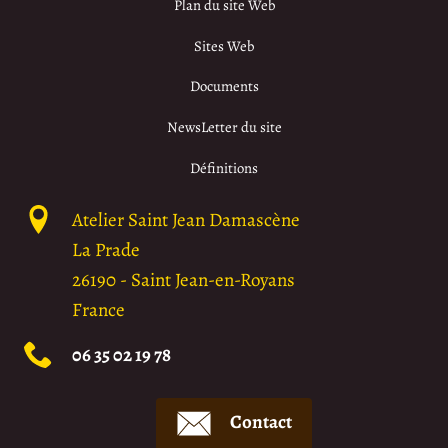
Plan du site Web
Sites Web
Documents
NewsLetter du site
Définitions
Atelier Saint Jean Damascène
La Prade
26190
-
Saint Jean-en-Royans
France
06 35 02 19 78
Contact