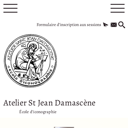
Formulaire d’inscription aux sessions
Atelier St Jean Damascène
École d’iconographie