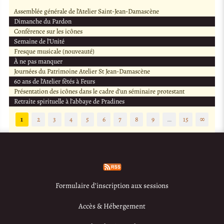
Assemblée générale de l’Atelier Saint-Jean-Damascène
Dimanche du Pardon
Conférence sur les icônes
Semaine de l’Unité
Fresque musicale (nouveauté)
À ne pas manquer
Journées du Patrimoine Atelier St Jean-Damascène
60 ans de l’Atelier fêtés à Feurs
Présentation des icônes dans le cadre d’un séminaire protestant
Retraite spirituelle à l’abbaye de Pradines
1
2
3
4
5
6
7
8
9
…
15
∞
Formulaire d’inscription aux sessions
Accès & Hébergement