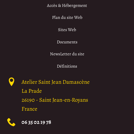
Accès & Hébergement
Plan du site Web
Sites Web
Documents
NewsLetter du site
Définitions
Atelier Saint Jean Damascène
La Prade
26190
-
Saint Jean-en-Royans
France
06 35 02 19 78