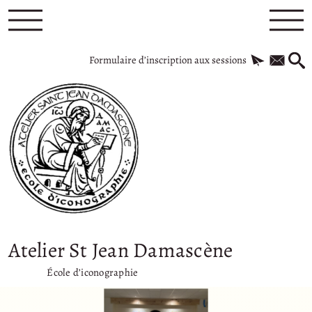
Formulaire d’inscription aux sessions
Atelier St Jean Damascène
École d’iconographie