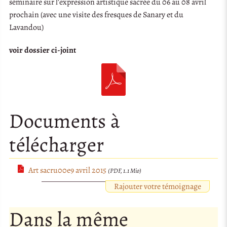
séminaire sur l’expression artistique sacrée du 06 au 08 avril
prochain (avec une visite des fresques de Sanary et du
Lavandou)
voir dossier ci-joint
Documents à
télécharger
Art sacru00e9 avril 2015
(PDF, 1.1 Mio)
Rajouter votre témoignage
Dans la même