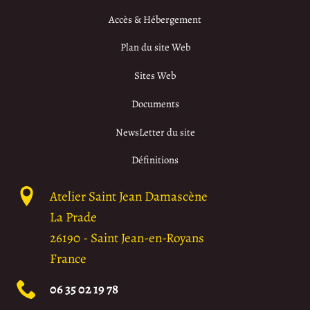
Accès & Hébergement
Plan du site Web
Sites Web
Documents
NewsLetter du site
Définitions
Atelier Saint Jean Damascène
La Prade
26190
-
Saint Jean-en-Royans
France
06 35 02 19 78