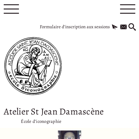
Formulaire d’inscription aux sessions
Atelier St Jean Damascène
École d’iconographie