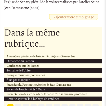
l’église de Sanary (détail de la voûte) réalisées par l’Atelier Saint
Jean Damascène (2004)
Rajouter votre témoignage
Dans la même
rubrique…
Assemblée générale de l’Atelier Saint-Jean-Damascène
Dimanche du Pardon
Conférence sur les icônes
Semaine de l’Unité
Fresque musicale (nouveauté)
À ne pas manquer
Journées du Patrimoine Atelier St Jean-Damascène
60 ans de l’Atelier fêtés à Feurs
Présentation des icônes dans le cadre d’un séminaire protestant
Retraite spirituelle à l’abbaye de Pradines