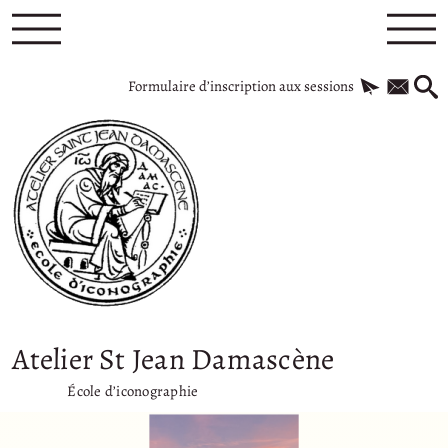
Formulaire d’inscription aux sessions
Atelier St Jean Damascène
École d’iconographie