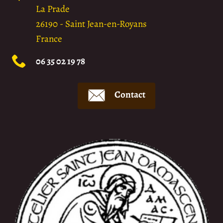
La Prade
26190
-
Saint Jean-en-Royans
France
06 35 02 19 78
Contact