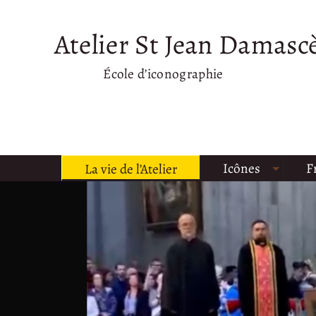
Atelier St Jean Damasc
École d’iconographie
Icônes
F
La vie de l’Atelier