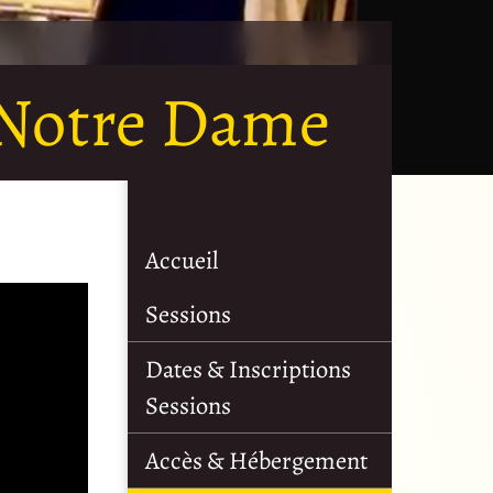
à Notre Dame
Accueil
Sessions
Dates & Inscriptions
Sessions
Accès & Hébergement