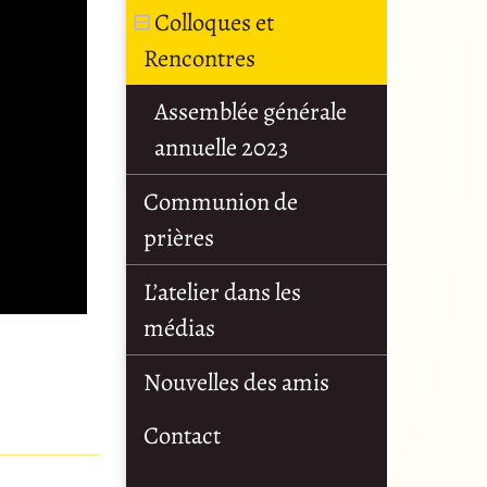
Colloques et
Rencontres
Assemblée générale
annuelle 2023
Communion de
prières
L’atelier dans les
médias
Nouvelles des amis
Contact