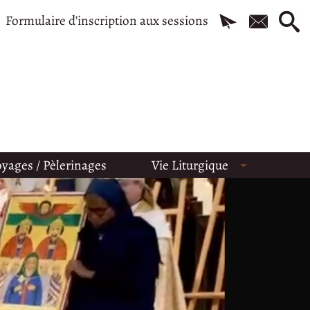
Formulaire d’inscription aux sessions
yages / Pèlerinages
Vie Liturgique