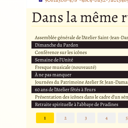
Dans la même 
Assemblée générale de l’Atelier Saint-Jean-D
Dimanche du Pardon
Conférence sur les icônes
Semaine de l’Unité
Fresque musicale (nouveauté)
À ne pas manquer
Journées du Patrimoine Atelier St Jean-Dama
60 ans de l’Atelier fêtés à Feurs
Présentation des icônes dans le cadre d’un sé
Retraite spirituelle à l’abbaye de Pradines
1
2
3
4