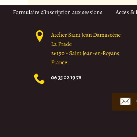
Formulaire d’inscription aux sessions
Accès &
Atelier Saint Jean Damascène
La Prade
26190
-
Saint Jean-en-Royans
France
06 35 02 19 78