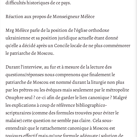
difficultés historiques de ce pays.
Réaction aux propos de Monseigneur Mélèce
Mrg Mélèce parle de la position de l’église orthodoxe
ukrainienne et sa position juridique actuelle étant donné
qu’elle a décidé après un Concile locale de ne plus commémorer
le patriarche de Moscou.
Durant l’interview, au fur et à mesure de la lecture des
questions/réponses nous comprenons que finalement le
patriarche de Moscou est nommé durant la liturgie non plus
par les prêtres ou les évêques mais seulement par le métropolite
Onuphre seul ? ce-ci afin de garder le lien canonique ? Malgré
les explications à coup de référence bibliographico-
scripturaires (comme des formules trouvées pour éviter le
malaise) cette question ne semble pas claire. Cela sous-
entendrait que le rattachement canonique à Moscou est
toujours effectif mais qu’une formule adéquate ( solution de