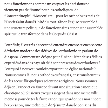
nous fonctionnons comme un corps et les décisions ne
viennent pas de “Rome” pour les catholiques, de
“Constantinople”, “Moscou” etc… pour les orthodoxes mais de
l’Esprit Saint dans l’Unité du tout. Sinon l’église ressemble à
une structure politique de fonctionnaires et non une assemblée
spirituelle transformée dans le Corps du Christ.
Pour finir, il est très décevant d’entendre encore et encore cette
déviation moderne des dérives de l’orthodoxie en parlant de
diaspora. Comment un évêque peut-il s’inquiéter de ses fidèles
expatriés dans des pays où déjà sont présents des orthodoxes ?
Pourquoi à nouveau vouloir exporter une église nationale ?
Nous sommes là, nous orthodoxes français, et serons heureux
de les accueillir quelques soient nos origines. Nous sommes
déjà en France et en Europe devant une situation canonique
chaotique où plusieurs évêques siègent dans une même ville
même si pour éviter la faute canonique (pardonnez moi encore
l’expression, une technique de “jésuite” dans le bon sens du