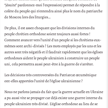
“jésuite” pardonnez-moi l’expression) permet de répondre à la
colère du peuple qui n’entendra ainsi plus le nom du patriarche
de Moscou lors des liturgies…
De plus, il est assez choquant que les divisions internes du
peuple chrétien orthodoxe soient toujours aussi fortes !
Comment avancer vers l’unité d’un peuple si les chrétiens eux-
mêmes sont archi-divisés ? Les mots employés par les uns et les
autres sont très négatifs et il faudrait rapidement que les églises
orthodoxes aident le peuple ukrainien à construire un peuple
uni, cela permettra aussi peut-être à la guerre de s’arrêter.
Les décisions très controversées du Patriarcat œcuménique
ont-elles apportées l’unité de l’église ukrainienne ?
Nous ne parlons jamais du fait que la guerre actuelle en Ukraine
a pu aussi vite se propager car déjà existe une guerre interne du
peuple ukrainien très divisé. L’église orthodoxe au lieu de se