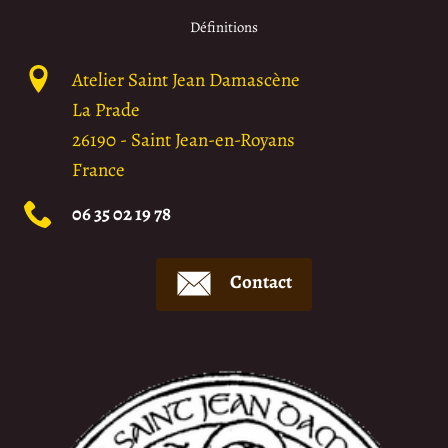
Définitions
Atelier Saint Jean Damascène
La Prade
26190
-
Saint Jean-en-Royans
France
06 35 02 19 78
Contact