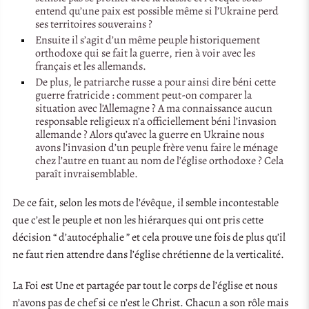
entend qu’une paix est possible même si l’Ukraine perd
ses territoires souverains ?
Ensuite il s’agit d’un même peuple historiquement
orthodoxe qui se fait la guerre, rien à voir avec les
français et les allemands.
De plus, le patriarche russe a pour ainsi dire béni cette
guerre fratricide : comment peut-on comparer la
situation avec l’Allemagne ? A ma connaissance aucun
responsable religieux n’a officiellement béni l’invasion
allemande ? Alors qu’avec la guerre en Ukraine nous
avons l’invasion d’un peuple frère venu faire le ménage
chez l’autre en tuant au nom de l’église orthodoxe ? Cela
paraît invraisemblable.
De ce fait, selon les mots de l’évêque, il semble incontestable
que c’est le peuple et non les hiérarques qui ont pris cette
décision “ d’autocéphalie ” et cela prouve une fois de plus qu’il
ne faut rien attendre dans l’église chrétienne de la verticalité.
La Foi est Une et partagée par tout le corps de l’église et nous
n’avons pas de chef si ce n’est le Christ. Chacun a son rôle mais