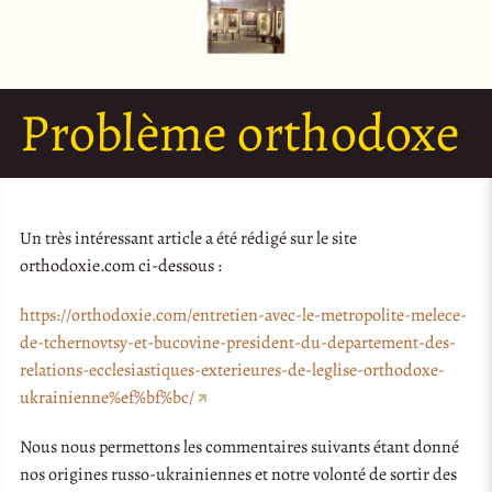
Problème orthodoxe
Un très intéressant article a été rédigé sur le site
orthodoxie.com ci-dessous :
https://orthodoxie.com/entretien-avec-le-metropolite-melece-
de-tchernovtsy-et-bucovine-president-du-departement-des-
relations-ecclesiastiques-exterieures-de-leglise-orthodoxe-
ukrainienne%ef%bf%bc/
Nous nous permettons les commentaires suivants étant donné
nos origines russo-ukrainiennes et notre volonté de sortir des