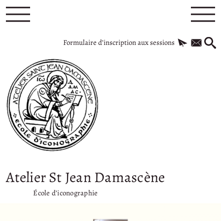
Formulaire d’inscription aux sessions
Atelier St Jean Damascène
École d’iconographie