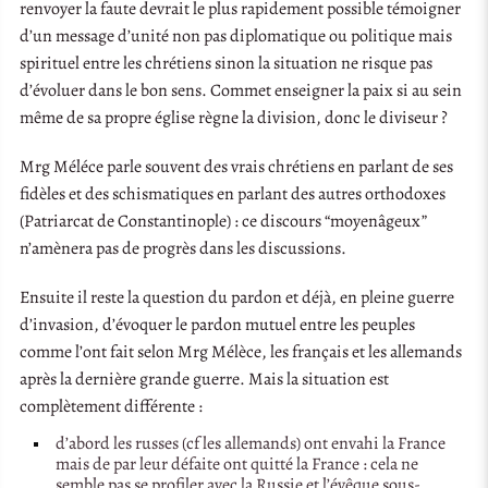
renvoyer la faute devrait le plus rapidement possible témoigner
d’un message d’unité non pas diplomatique ou politique mais
spirituel entre les chrétiens sinon la situation ne risque pas
d’évoluer dans le bon sens. Commet enseigner la paix si au sein
même de sa propre église règne la division, donc le diviseur ?
Mrg Méléce parle souvent des vrais chrétiens en parlant de ses
fidèles et des schismatiques en parlant des autres orthodoxes
(Patriarcat de Constantinople) : ce discours “moyenâgeux”
n’amènera pas de progrès dans les discussions.
Ensuite il reste la question du pardon et déjà, en pleine guerre
d’invasion, d’évoquer le pardon mutuel entre les peuples
comme l’ont fait selon Mrg Mélèce, les français et les allemands
après la dernière grande guerre. Mais la situation est
complètement différente :
d’abord les russes (cf les allemands) ont envahi la France
mais de par leur défaite ont quitté la France : cela ne
semble pas se profiler avec la Russie et l’évêque sous-