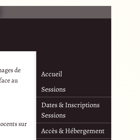
nages de
Accueil
 face au
Sessions
Dates & Inscriptions
Sessions
nocents sur
Accès & Hébergement