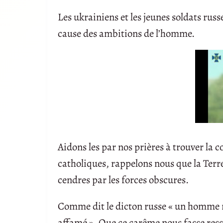
Les ukrainiens et les jeunes soldats rus
cause des ambitions de l’homme.
Aidons les par nos prières à trouver la 
catholiques, rappelons nous que la Terre
cendres par les forces obscures.
Comme dit le dicton russe « un homme 
affamé ». Que ce carême nous fasse resse