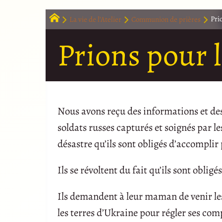
La vie de l’Atelier
Communion de prières
Pri
Prions pour l
Nous avons reçu des informations et des
soldats russes capturés et soignés par l
désastre qu’ils sont obligés d’accomplir 
Ils se révoltent du fait qu’ils sont obligé
Ils demandent à leur maman de venir les
les terres d’Ukraine pour régler ses com