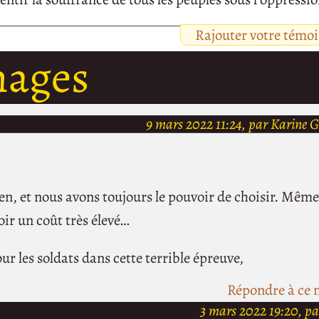
Rajouter votre témo
nages
9 mars 2022 11:24, par Karine 
n, et nous avons toujours le pouvoir de choisir. Même 
ir un coût très élevé…
r les soldats dans cette terrible épreuve,
Répondre à ce 
3 mars 2022 19:20, pa