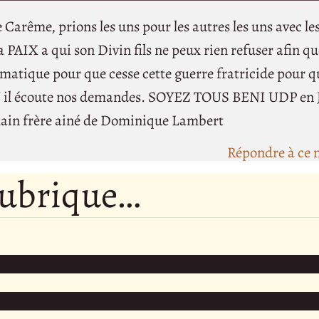
 Carême, prions les uns pour les autres les uns avec le
PAIX a qui son Divin fils ne peux rien refuser afin q
matique pour que cesse cette guerre fratricide pour q
IEU il écoute nos demandes. SOYEZ TOUS BENI UDP en
Alain frère ainé de Dominique Lambert
Répondre à ce 
rubrique…