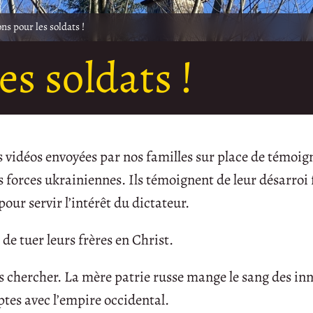
ons pour les soldats !
es soldats !
 vidéos envoyées par nos familles sur place de témoig
es forces ukrainiennes. Ils témoignent de leur désarroi
pour servir l’intérêt du dictateur.
s de tuer leurs frères en Christ.
 chercher. La mère patrie russe mange le sang des in
ptes avec l’empire occidental.