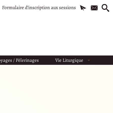
Formulaire d’inscription aux sessions
yages / Pèlerinages
Vie Liturgique