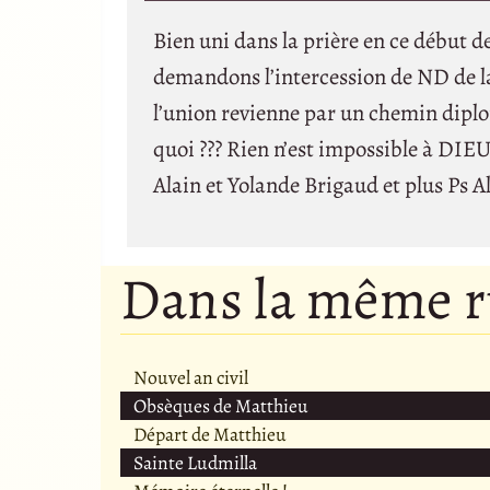
Bien uni dans la prière en ce début de
demandons l’intercession de ND de la 
l’union revienne par un chemin diplo
quoi ??? Rien n’est impossible à D
Alain et Yolande Brigaud et plus Ps 
Dans la même 
Nouvel an civil
Obsèques de Matthieu
Départ de Matthieu
Sainte Ludmilla