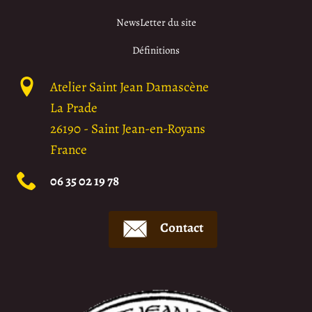
NewsLetter du site
Définitions
Atelier Saint Jean Damascène
La Prade
26190
-
Saint Jean-en-Royans
France
06 35 02 19 78
Contact