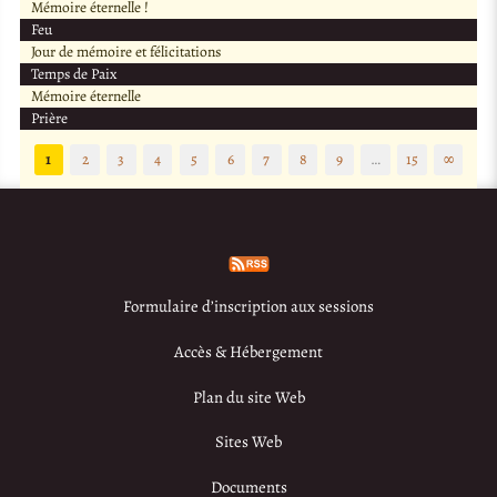
Mémoire éternelle !
Feu
Jour de mémoire et félicitations
Temps de Paix
Mémoire éternelle
Prière
1
2
3
4
5
6
7
8
9
…
15
∞
Formulaire d’inscription aux sessions
Accès & Hébergement
Plan du site Web
Sites Web
Documents