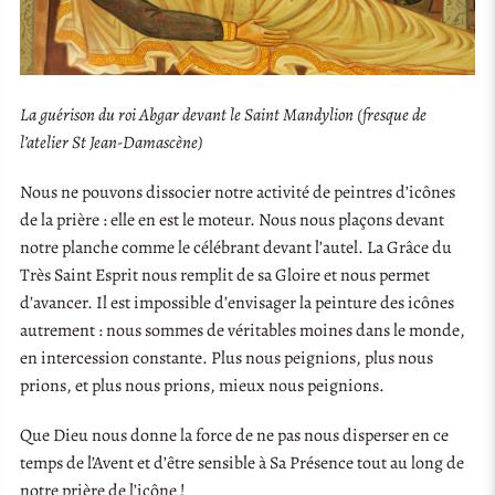
La guérison du roi Abgar devant le Saint Mandylion (fresque de
l’atelier St Jean-Damascène)
Nous ne pouvons dissocier notre activité de peintres d’icônes
de la prière : elle en est le moteur. Nous nous plaçons devant
notre planche comme le célébrant devant l’autel. La Grâce du
Très Saint Esprit nous remplit de sa Gloire et nous permet
d’avancer. Il est impossible d’envisager la peinture des icônes
autrement : nous sommes de véritables moines dans le monde,
en intercession constante. Plus nous peignions, plus nous
prions, et plus nous prions, mieux nous peignions.
Que Dieu nous donne la force de ne pas nous disperser en ce
temps de l’Avent et d’être sensible à Sa Présence tout au long de
notre prière de l’icône !