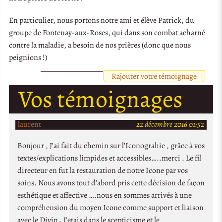
En particulier, nous portons notre ami et élève Patrick, du
groupe de Fontenay-aux-Roses, qui dans son combat acharné
contre la maladie, a besoin de nos prières (donc que nous
peignions !)
Rajouter votre témoignage
Vos témoignages
laurent
22 décembre 2016 01:52
Bonjour , J’ai fait du chemin sur l’Iconograhie , grâce à vos
textes/explications limpides et accessibles…..merci . Le fil
directeur en fut la restauration de notre Icone par vos
soins. Nous avons tout d’abord pris cette décision de façon
esthétique et affective ….nous en sommes arrivés à une
compréhension du moyen Icone comme support et liaison
avec le Divin . J’etais dans le scepticisme et le