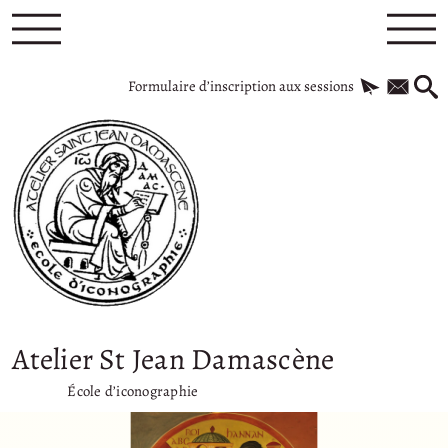
Formulaire d’inscription aux sessions
Atelier St Jean Damascène
École d’iconographie