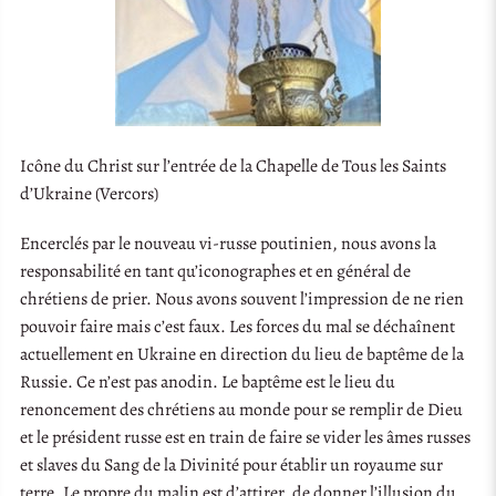
Icône du Christ sur l’entrée de la Chapelle de Tous les Saints
d’Ukraine (Vercors)
Encerclés par le nouveau vi-russe poutinien, nous avons la
responsabilité en tant qu’iconographes et en général de
chrétiens de prier. Nous avons souvent l’impression de ne rien
pouvoir faire mais c’est faux. Les forces du mal se déchaînent
actuellement en Ukraine en direction du lieu de baptême de la
Russie. Ce n’est pas anodin. Le baptême est le lieu du
renoncement des chrétiens au monde pour se remplir de Dieu
et le président russe est en train de faire se vider les âmes russes
et slaves du Sang de la Divinité pour établir un royaume sur
terre. Le propre du malin est d’attirer, de donner l’illusion du