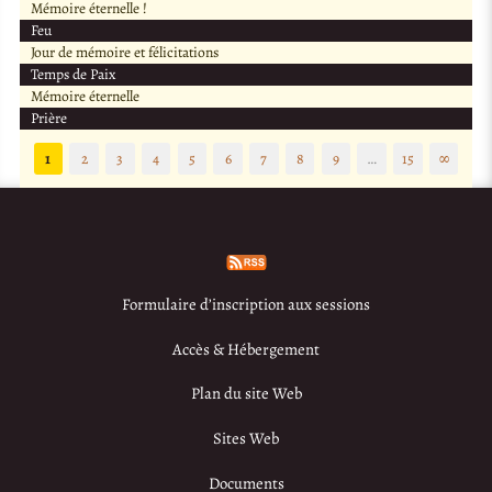
Mémoire éternelle !
Feu
Jour de mémoire et félicitations
Temps de Paix
Mémoire éternelle
Prière
1
2
3
4
5
6
7
8
9
…
15
∞
Formulaire d’inscription aux sessions
Accès & Hébergement
Plan du site Web
Sites Web
Documents