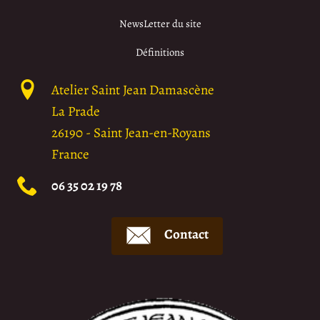
NewsLetter du site
Définitions
Atelier Saint Jean Damascène
La Prade
26190
-
Saint Jean-en-Royans
France
06 35 02 19 78
Contact