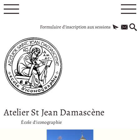
Formulaire d’inscription aux sessions
Atelier St Jean Damascène
École d’iconographie