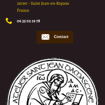
26190
-
Saint Jean-en-Royans
France
06 35 02 19 78
Contact