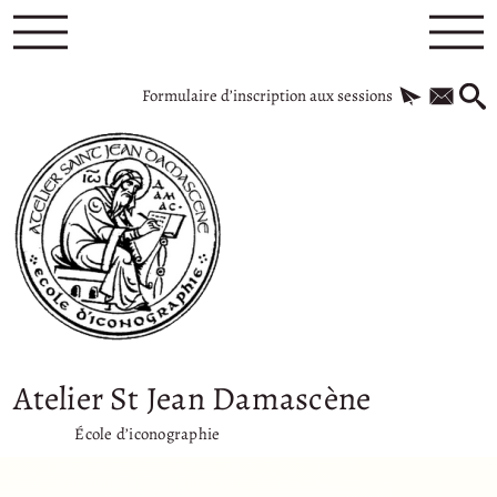
Formulaire d’inscription aux sessions
Atelier St Jean Damascène
École d’iconographie