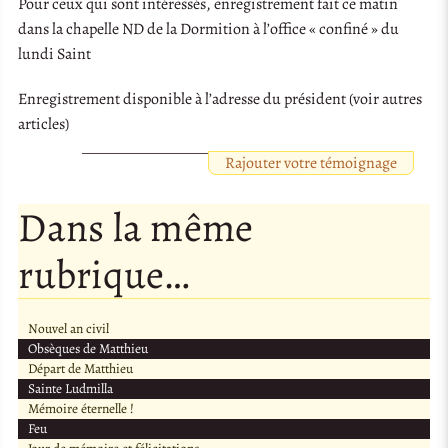
Pour ceux qui sont intéressés, enregistrement fait ce matin
dans la chapelle ND de la Dormition à l’office « confiné » du
lundi Saint
Enregistrement disponible à l’adresse du président (voir autres
articles)
Rajouter votre témoignage
Dans la même
rubrique…
Nouvel an civil
Obsèques de Matthieu
Départ de Matthieu
Sainte Ludmilla
Mémoire éternelle !
Feu