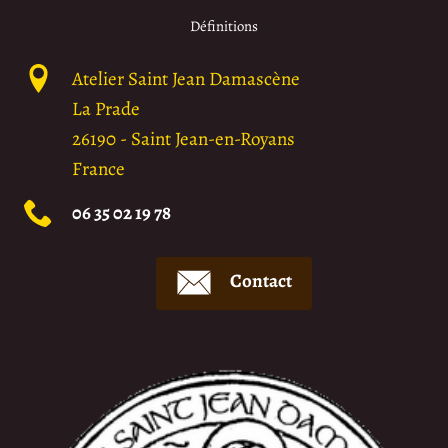
Définitions
Atelier Saint Jean Damascène
La Prade
26190
-
Saint Jean-en-Royans
France
06 35 02 19 78
Contact