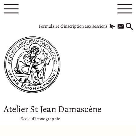
Formulaire d’inscription aux sessions
Atelier St Jean Damascène
École d’iconographie