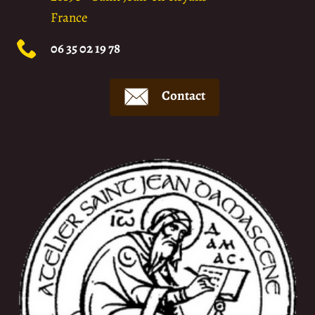
France
06 35 02 19 78
Contact