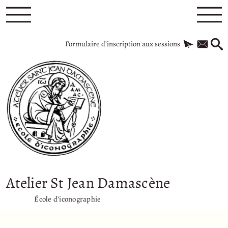
Formulaire d’inscription aux sessions
Atelier St Jean Damascène
École d’iconographie