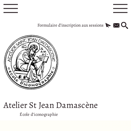
Formulaire d’inscription aux sessions
Atelier St Jean Damascène
École d’iconographie