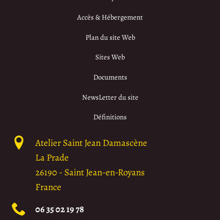
Accès & Hébergement
Plan du site Web
Sites Web
Documents
NewsLetter du site
Définitions
Atelier Saint Jean Damascène
La Prade
26190
-
Saint Jean-en-Royans
France
06 35 02 19 78