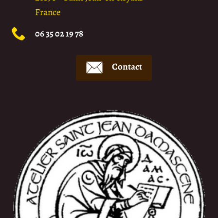
France
06 35 02 19 78
Contact