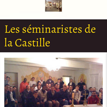
Les séminaristes de
la Castille