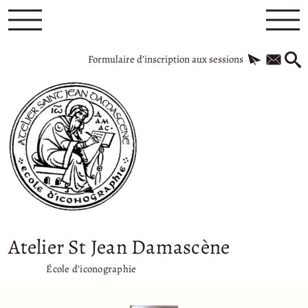
Formulaire d’inscription aux sessions
Atelier St Jean Damascène
École d’iconographie