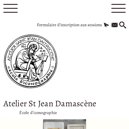
Formulaire d’inscription aux sessions
Atelier St Jean Damascène
École d’iconographie