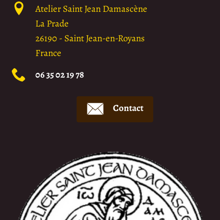
Atelier Saint Jean Damascène
La Prade
26190
-
Saint Jean-en-Royans
France
06 35 02 19 78
Contact