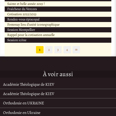
Sainte et belle année 2025 !
Fraîcheur du Vercors
Cotisation 2022/2023
Rendez-vous épiscopal
Fontenay lieu d’unité iconographique
Session Montpellier
Rappel pour la cotisation annuelle
Session icône
1
2
3
4
∞
À voir aussi
Académie Théologique de KIEV
Académie Théologique de KIEV
Orthodoxie en UKRAINE
Orthodoxie en Ukraine