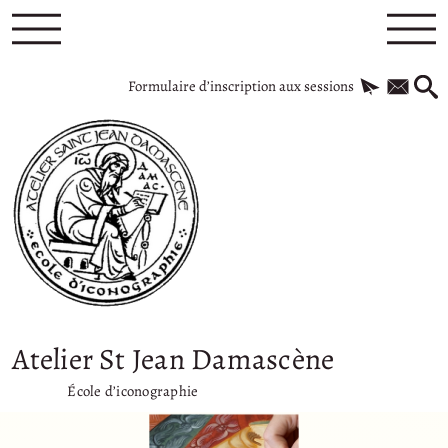
Formulaire d’inscription aux sessions
Atelier St Jean Damascène
École d’iconographie