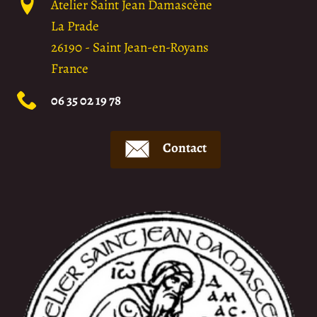
Atelier Saint Jean Damascène
La Prade
26190
-
Saint Jean-en-Royans
France
06 35 02 19 78
Contact