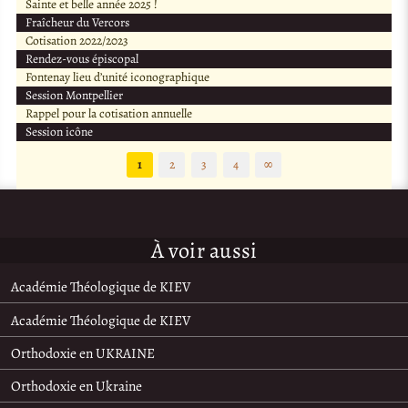
Sainte et belle année 2025 !
Fraîcheur du Vercors
Cotisation 2022/2023
Rendez-vous épiscopal
Fontenay lieu d’unité iconographique
Session Montpellier
Rappel pour la cotisation annuelle
Session icône
1
2
3
4
∞
À voir aussi
Académie Théologique de KIEV
Académie Théologique de KIEV
Orthodoxie en UKRAINE
Orthodoxie en Ukraine