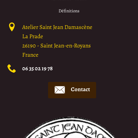
Définitions
Atelier Saint Jean Damascène
La Prade
26190
-
Saint Jean-en-Royans
France
06 35 02 19 78
Contact