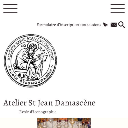
Formulaire d’inscription aux sessions
Atelier St Jean Damascène
École d’iconographie