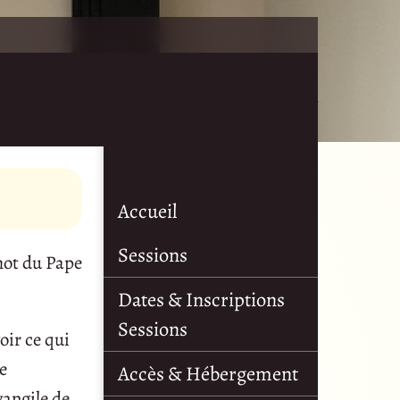
Accueil
Sessions
mot du Pape
Dates & Inscriptions
Sessions
oir ce qui
e
Accès & Hébergement
vangile de