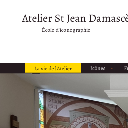
Atelier St Jean Damasc
École d’iconographie
Icônes
F
La vie de l’Atelier