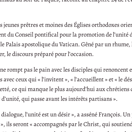
s jeunes prêtres et moines des Églises orthodoxes orie
nt du Conseil pontifical pour la promotion de l’unité 
s le Palais apostolique du Vatican. Gêné par un rhume, 
r, le discours préparé pour l’occasion.
 ne rompt pas le pain avec les disciples qui renoncent e
 avec ceux qui « l’invitent », « l’accueillent » et « le dé
gretté, ce qui manque le plus aujourd’hui aux chrétiens 
 d’unité, qui passe avant les intérêts partisans ».
n dialogue, l’unité est un désir », a asséné François. Un
 », ils seront « accompagnés par le Christ, qui soutien