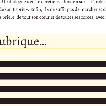
 Un dialogue « entre chrétiens » fondé « sur la Parole 
e son Esprit ». Enfin, il « ne suffit pas de marcher et 
 la prière, de tout son cœur et de toutes ses forces, avec
rubrique…