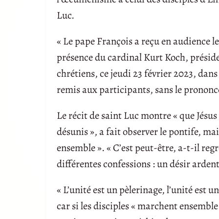
Luc.
« Le pape François a reçu en audience le
présence du cardinal Kurt Koch, préside
chrétiens, ce jeudi 23 février 2023, dan
remis aux participants, sans le prononce
Le récit de saint Luc montre « que Jésus
désunis », a fait observer le pontife, mais
ensemble ». « C’est peut-être, a-t-il re
différentes confessions : un désir ardent
« L’unité est un pèlerinage, l’unité est u
car si les disciples « marchent ensemble