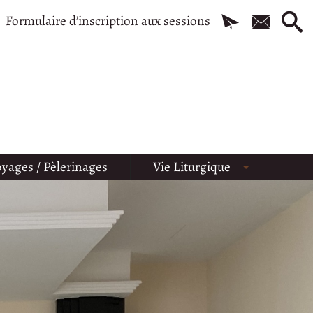
Formulaire d’inscription aux sessions
yages / Pèlerinages
Vie Liturgique