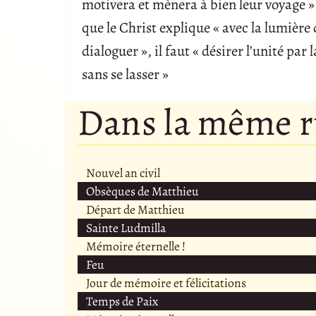
motivera et mènera à bien leur voyage ».
que le Christ explique « avec la lumière d
dialoguer », il faut « désirer l’unité par
sans se lasser »
Dans la même 
Nouvel an civil
Obsèques de Matthieu
Départ de Matthieu
Sainte Ludmilla
Mémoire éternelle !
Feu
Jour de mémoire et félicitations
Temps de Paix