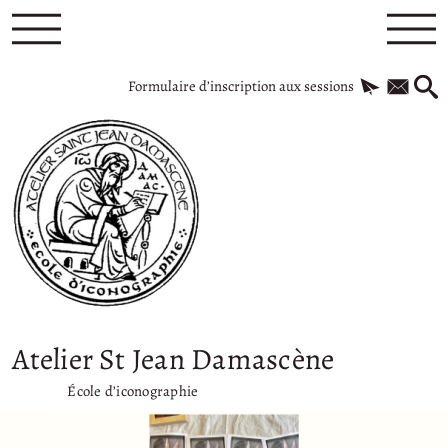
Formulaire d’inscription aux sessions
Atelier St Jean Damascène
École d’iconographie