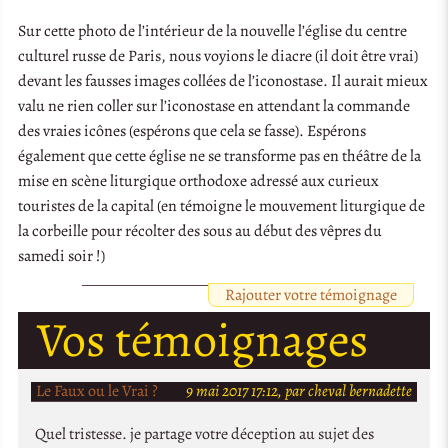
Sur cette photo de l’intérieur de la nouvelle l’église du centre
culturel russe de Paris, nous voyions le diacre (il doit être vrai)
devant les fausses images collées de l’iconostase. Il aurait mieux
valu ne rien coller sur l’iconostase en attendant la commande
des vraies icônes (espérons que cela se fasse). Espérons
également que cette église ne se transforme pas en théâtre de la
mise en scène liturgique orthodoxe adressé aux curieux
touristes de la capital (en témoigne le mouvement liturgique de
la corbeille pour récolter des sous au début des vêpres du
samedi soir !)
Rajouter votre témoignage
Vos témoignages
Le Faux ou le Vrai ?
9 mai 2017 17:12, par cheval bernadette
Quel tristesse. je partage votre déception au sujet des