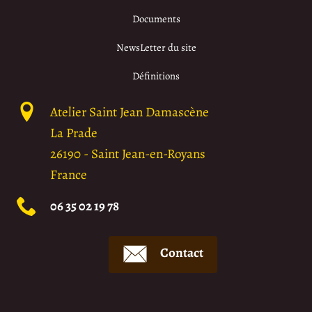
Documents
NewsLetter du site
Définitions
Atelier Saint Jean Damascène
La Prade
26190
-
Saint Jean-en-Royans
France
06 35 02 19 78
Contact