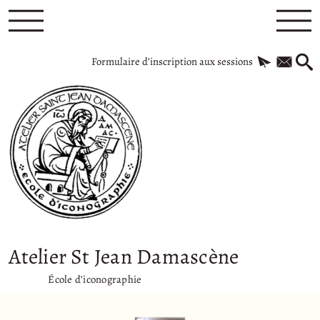
Formulaire d’inscription aux sessions
Atelier St Jean Damascène
École d’iconographie