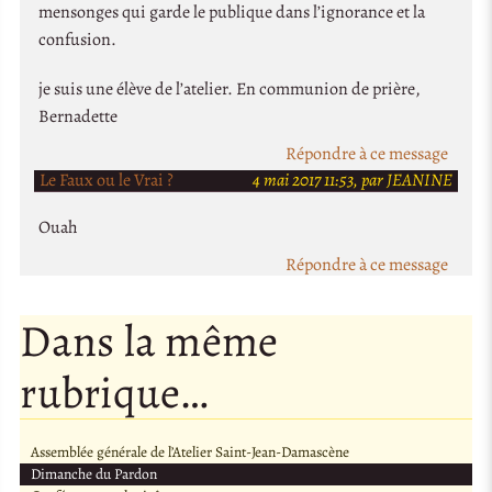
mensonges qui garde le publique dans l’ignorance et la
confusion.
je suis une élève de l’atelier. En communion de prière,
Bernadette
Répondre à ce message
Le Faux ou le Vrai ?
4 mai 2017 11:53, par JEANINE
Ouah
Répondre à ce message
Dans la même
rubrique…
Assemblée générale de l’Atelier Saint-Jean-Damascène
Dimanche du Pardon