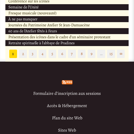
Conférence sur les icônes
Semaine de l’Unité
Fresque musicale (nouveauté)
À ne pas manquer
Journées du Patrimoine Atelier St Jean-Damascène
60 ans de l’Atelier fêtés à Feurs
Présentation des icônes dans le cadre d’un séminaire protestant
Retraite spirituelle à l’abbaye de Pradines
1
2
3
4
5
6
7
8
9
…
15
∞
Formulaire d’inscription aux sessions
Accès & Hébergement
Plan du site Web
Sites Web