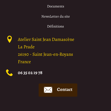
Documents
NewsLetter du site
Définitions
Atelier Saint Jean Damascène
La Prade
26190
-
Saint Jean-en-Royans
France
06 35 02 19 78
Contact