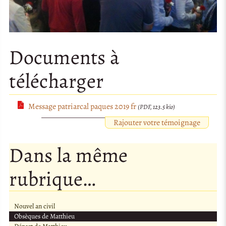
Documents à
télécharger
Message patriarcal paques 2019 fr
(PDF, 123.5 kio)
Rajouter votre témoignage
Dans la même
rubrique…
Nouvel an civil
Obsèques de Matthieu