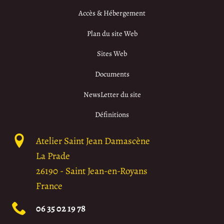
Accès & Hébergement
Plan du site Web
Sites Web
Documents
NewsLetter du site
Définitions
Atelier Saint Jean Damascène
La Prade
26190
-
Saint Jean-en-Royans
France
06 35 02 19 78