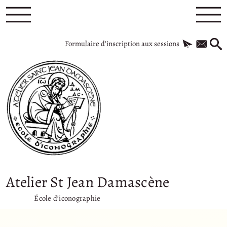
Formulaire d’inscription aux sessions
Atelier St Jean Damascène
École d’iconographie