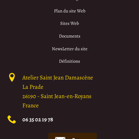
Plan du site Web
Sites Web
Documents
NewsLetter du site
Définitions
Atelier Saint Jean Damascène
La Prade
26190
-
Saint Jean-en-Royans
France
06 35 02 19 78