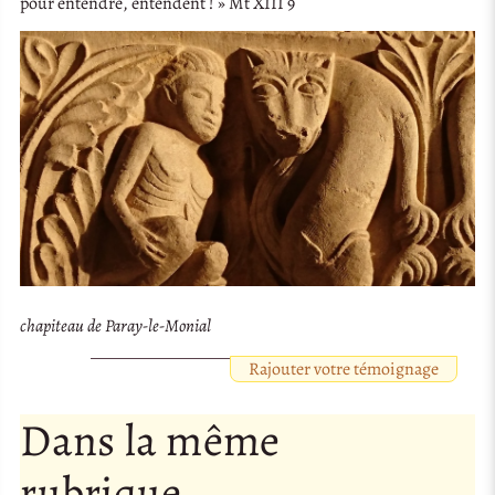
pour entendre, entendent ! » Mt XIII 9
chapiteau de Paray-le-Monial
Rajouter votre témoignage
Dans la même
rubrique…