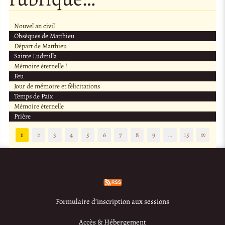
Nouvel an civil
Obsèques de Matthieu
Départ de Matthieu
Sainte Ludmilla
Mémoire éternelle !
Feu
Jour de mémoire et félicitations
Temps de Paix
Mémoire éternelle
Prière
1
2
3
4
5
6
7
8
9
…
15
∞
Formulaire d’inscription aux sessions
Accès & Hébergement