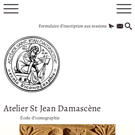
Formulaire d’inscription aux sessions
Atelier St Jean Damascène
École d’iconographie