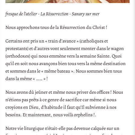
fresque de l’atelier - La Résurrection - Sanary sur mer
Nous approchons tous de la Résurrection du Christ !
Certains ont pris un « train d’avance » (catholiques et
protestants) et d’autres vont seulement monter dans le wagon
(orthodoxes) qui nous emmène vers la semaine Sainte. Quoi
qu’il en soit nous avançons bien tous vers la même destination
et sommes dans le « même bateau ». Nous sommes bien tous
dans la même « …… » !
Nous avons dû jeûner et même nous priver des offices ! Nous
n’étions pas prêts à ce genre de sacrifice car même si nous
croyions en Dieu, d’habitude il faut qu’Il subvienne à nos
besoins. Et maintenant, nous voilà orphelins !.
Notre vie liturgique n’était-elle pas devenue calquée sur un