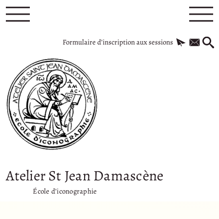
Formulaire d’inscription aux sessions
Atelier St Jean Damascène
École d’iconographie