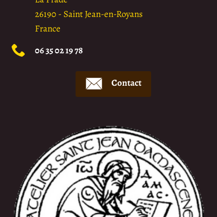
26190
-
Saint Jean-en-Royans
France
06 35 02 19 78
Contact