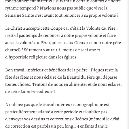
fonctionnement matériel ? suivant un certain confort de notre
rythme temporel ? N’avions nous pas oublié que vivre la
Semaine Sainte c’est avant tout renoncer à sa propre volonté ?!
Le Christ a accepté cette Coupe car c’était la Volonté du Père :
n’est-il pas temps de renoncer à notre propre volonté et faire
aussi la volonté du Père (qui est « aux Cieux » et non notre père
charnel) ? Sûrement y aurait-il moins de schisme et
d’hypocrisie religieuse dans les églises
Bon travail intérieur et bénéfices de la prière ! Pâques reste la
fête des fêtes et nous éclaire de la Beauté du Père qui dépasse
toutes choses. Tentons de nous en alimenter et de nous éclairer
de cette Lumière radieuse !
N’oubliez pas que le travail intérieur iconographique est
particulièrement adapté à cette période et n’oubliez pas
d’envoyer vos dessins et corrections d’icônes (même si le délai
de correction est parfois un peu long… 4 enfants dans le