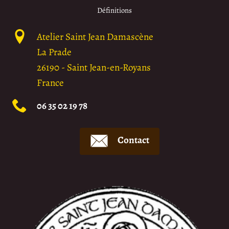
Définitions
Atelier Saint Jean Damascène
La Prade
26190
-
Saint Jean-en-Royans
France
06 35 02 19 78
Contact