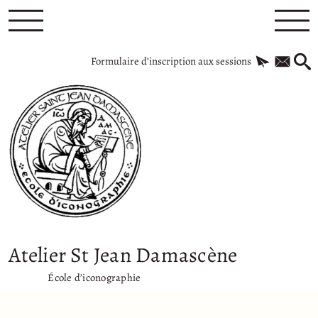
Formulaire d’inscription aux sessions
Atelier St Jean Damascène
École d’iconographie