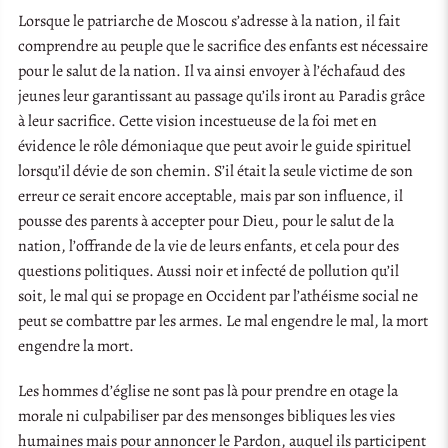
Lorsque le patriarche de Moscou s’adresse à la nation, il fait
comprendre au peuple que le sacrifice des enfants est nécessaire
pour le salut de la nation. Il va ainsi envoyer à l’échafaud des
jeunes leur garantissant au passage qu’ils iront au Paradis grâce
à leur sacrifice. Cette vision incestueuse de la foi met en
évidence le rôle démoniaque que peut avoir le guide spirituel
lorsqu’il dévie de son chemin. S’il était la seule victime de son
erreur ce serait encore acceptable, mais par son influence, il
pousse des parents à accepter pour Dieu, pour le salut de la
nation, l’offrande de la vie de leurs enfants, et cela pour des
questions politiques. Aussi noir et infecté de pollution qu’il
soit, le mal qui se propage en Occident par l’athéisme social ne
peut se combattre par les armes. Le mal engendre le mal, la mort
engendre la mort.
Les hommes d’église ne sont pas là pour prendre en otage la
morale ni culpabiliser par des mensonges bibliques les vies
humaines mais pour annoncer le Pardon, auquel ils participent