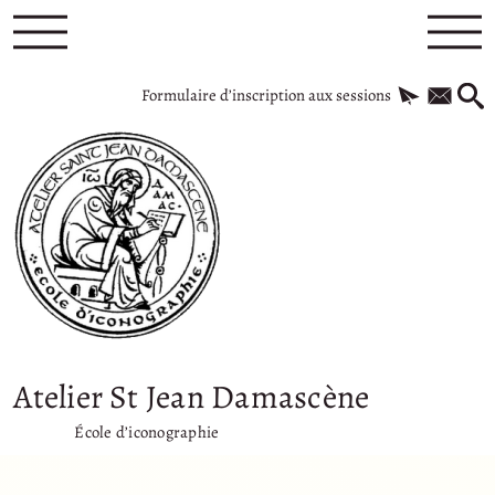
Formulaire d’inscription aux sessions
Atelier St Jean Damascène
École d’iconographie