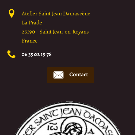
Atelier Saint Jean Damascène
La Prade
26190
-
Saint Jean-en-Royans
France
06 35 02 19 78
Contact