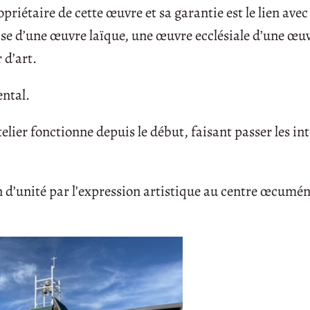
ropriétaire de cette œuvre et sa garantie est le lien avec
lise d’une œuvre laïque, une œuvre ecclésiale d’une œu
 d’art.
ental.
telier fonctionne depuis le début, faisant passer les in
d’unité par l’expression artistique au centre œcumé