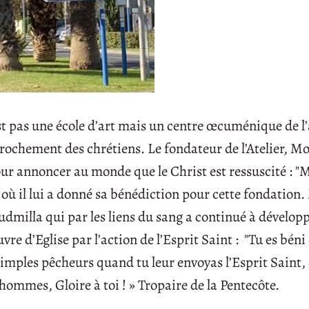
t pas une école d’art mais un centre œcuménique de l’
pprochement des chrétiens. Le fondateur de l’Atelier, 
our annoncer au monde que le Christ est ressuscité : "
our où il lui a donné sa bénédiction pour cette fondation
Ludmilla qui par les liens du sang a continué à développ
vre d’Eglise par l’action de l’Esprit Saint : "Tu es béni
simples pêcheurs quand tu leur envoyas l’Esprit Saint, 
 hommes, Gloire à toi ! » Tropaire de la Pentecôte.