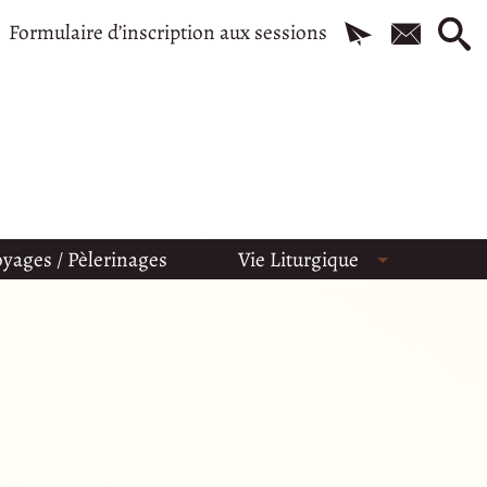
Formulaire d’inscription aux sessions
yages / Pèlerinages
Vie Liturgique