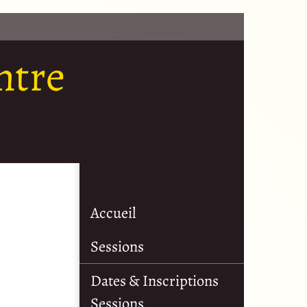
ntre
Accueil
Sessions
Dates & Inscriptions
Sessions