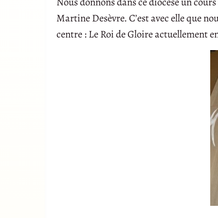
Nous donnons dans ce diocèse un cours d’
Martine Desèvre. C’est avec elle que nou
centre : Le Roi de Gloire actuellement e