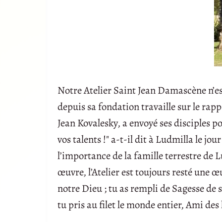
Notre Atelier Saint Jean Damascène n’es
depuis sa fondation travaille sur le ra
Jean Kovalesky, a envoyé ses disciples p
vos talents !" a-t-il dit à Ludmilla le j
l’importance de la famille terrestre de 
œuvre, l’Atelier est toujours resté une œu
notre Dieu ; tu as rempli de Sagesse de 
tu pris au filet le monde entier, Ami des