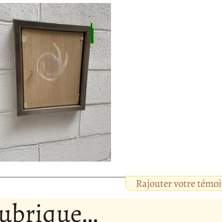
Rajouter votre témo
rubrique…