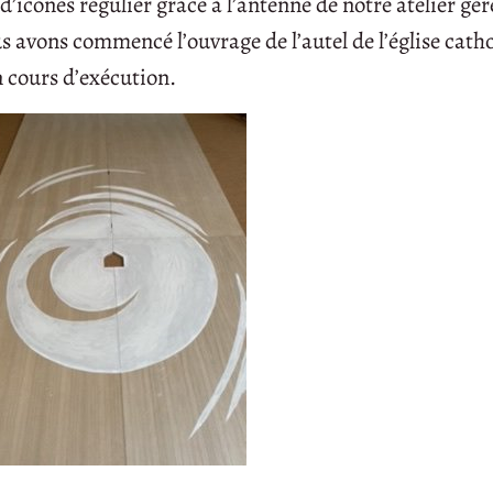
icônes régulier grâce à l’antenne de notre atelier gér
s avons commencé l’ouvrage de l’autel de l’église cath
n cours d’exécution.