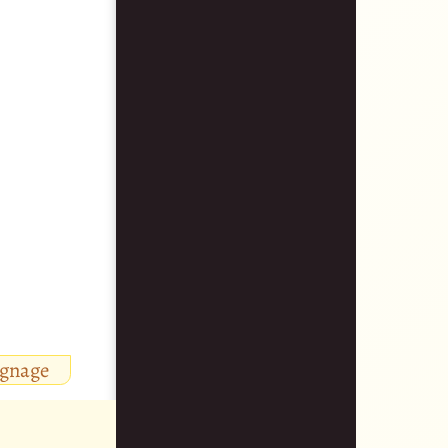
ignage