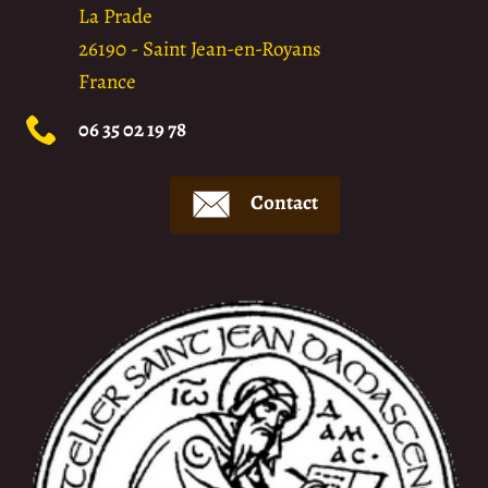
La Prade
26190
-
Saint Jean-en-Royans
France
06 35 02 19 78
Contact