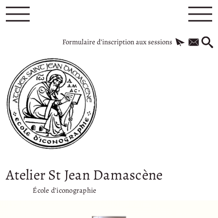
Formulaire d’inscription aux sessions
Atelier St Jean Damascène
École d’iconographie