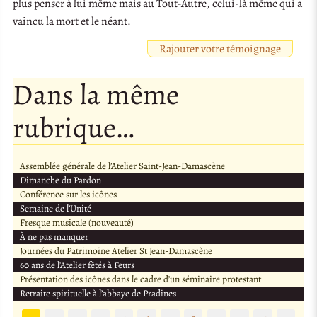
plus penser à lui même mais au Tout-Autre, celui-là même qui a
vaincu la mort et le néant.
Rajouter votre témoignage
Dans la même
rubrique…
Assemblée générale de l’Atelier Saint-Jean-Damascène
Dimanche du Pardon
Conférence sur les icônes
Semaine de l’Unité
Fresque musicale (nouveauté)
À ne pas manquer
Journées du Patrimoine Atelier St Jean-Damascène
60 ans de l’Atelier fêtés à Feurs
Présentation des icônes dans le cadre d’un séminaire protestant
Retraite spirituelle à l’abbaye de Pradines