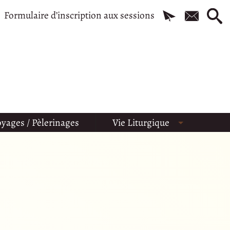
Formulaire d’inscription aux sessions
yages / Pèlerinages
Vie Liturgique