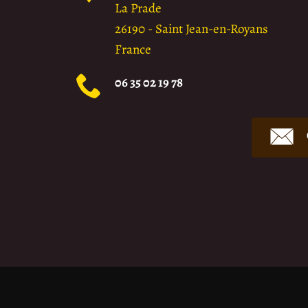
La Prade
26190
-
Saint Jean-en-Royans
France
06 35 02 19 78