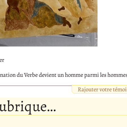
er
carnation du Verbe devient un homme parmi les homme
Rajouter votre témo
rubrique…