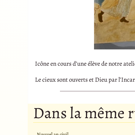
Icône en cours d’une élève de notre ateli
Le cieux sont ouverts et Dieu par l’In
Dans la même 
Nouvel an civil