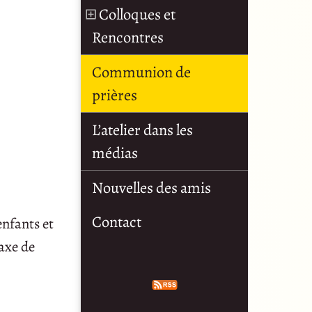
Colloques et
Rencontres
Communion de
prières
L’atelier dans les
médias
Nouvelles des amis
Contact
enfants et
’axe de