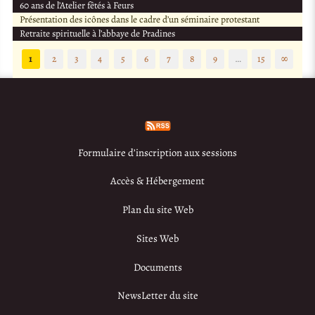
60 ans de l’Atelier fêtés à Feurs
Présentation des icônes dans le cadre d’un séminaire protestant
Retraite spirituelle à l’abbaye de Pradines
1
2
3
4
5
6
7
8
9
…
15
∞
Formulaire d’inscription aux sessions
Accès & Hébergement
Plan du site Web
Sites Web
Documents
NewsLetter du site