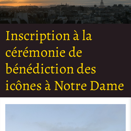
Inscription à la
cérémonie de
bénédiction des
icônes à Notre Dame