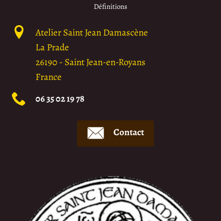
Définitions
Atelier Saint Jean Damascène
La Prade
26190
-
Saint Jean-en-Royans
France
06 35 02 19 78
Contact