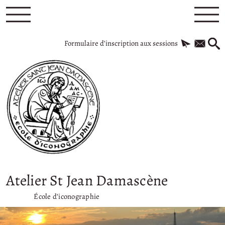
Formulaire d’inscription aux sessions
Atelier St Jean Damascène
École d’iconographie