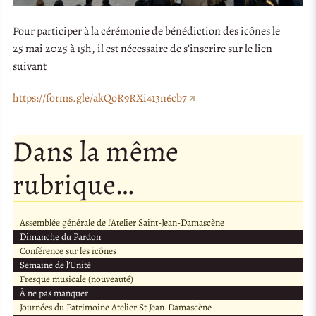
Pour participer à la cérémonie de bénédiction des icônes le
25 mai 2025 à 15h, il est nécessaire de s’inscrire sur le lien
suivant
https://forms.gle/akQoR9RXi413n6cb7
Dans la même
rubrique…
Assemblée générale de l’Atelier Saint-Jean-Damascène
Dimanche du Pardon
Conférence sur les icônes
Semaine de l’Unité
Fresque musicale (nouveauté)
À ne pas manquer
Journées du Patrimoine Atelier St Jean-Damascène