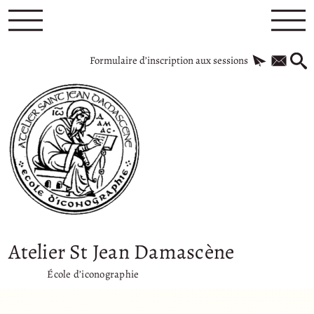
Formulaire d’inscription aux sessions
Atelier St Jean Damascène
École d’iconographie