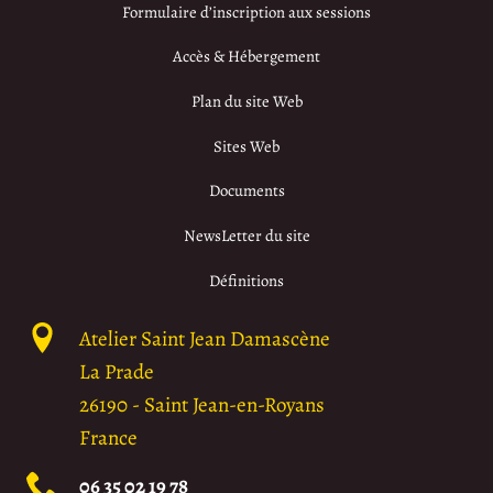
Formulaire d’inscription aux sessions
Accès & Hébergement
Plan du site Web
Sites Web
Documents
NewsLetter du site
Définitions
Atelier Saint Jean Damascène
La Prade
26190
-
Saint Jean-en-Royans
France
06 35 02 19 78