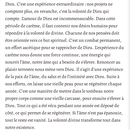
Dieu. C’est une expérience extraordinaire : nos projets ne
comptent plus, en revanche, c’est la volonté de Dieu qui
compte. L’amour de Dieu est incommensurable. Dans cette
période de carême, il faut contenir nos désirs humains pour
répondre à la volonté de divine. Chacune de nos pensées doit
être orientée vers ce but spirituel. C’est un combat permanent,
un effort ascétique pour se rapprocher de Dieu. L’expérience du
carême nous donne une force continue, une énergie qui
nourrit l’âme, notre âme qui a besoin de s’élever. Renoncer au
plaisir terrestre nous mène vers Dieu. Il s’agit d’une expérience
de la paix de l’âme, du salut et de l’intimité avec Dieu. Suite à
nos efforts, on laisse une vieille peau pour se régénérer chaque
année. C’est une manière de mettre dans le tombeau notre
propre corps comme une vieille carcasse, pour ensuite s’élever à
Dieu. Tout ce qui a été vécu pendant une année est déposé de
côté, ce qui permet de se régénérer. Si l’âme n’est pas épanouie,
tout le reste est vanité. La volonté divine transforme tout dans
notre existence.