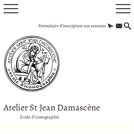
Formulaire d’inscription aux sessions
Atelier St Jean Damascène
École d’iconographie