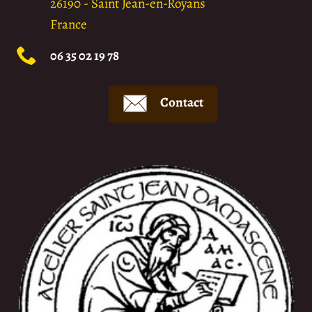
26190
-
Saint Jean-en-Royans
France
06 35 02 19 78
Contact