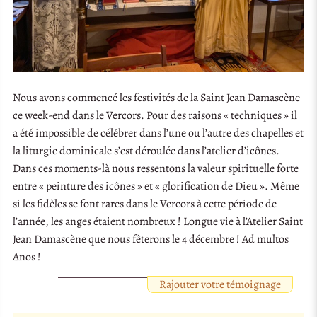
Nous avons commencé les festivités de la Saint Jean Damascène
ce week-end dans le Vercors. Pour des raisons « techniques » il
a été impossible de célébrer dans l’une ou l’autre des chapelles et
la liturgie dominicale s’est déroulée dans l’atelier d’icônes.
Dans ces moments-là nous ressentons la valeur spirituelle forte
entre « peinture des icônes » et « glorification de Dieu ». Même
si les fidèles se font rares dans le Vercors à cette période de
l’année, les anges étaient nombreux ! Longue vie à l’Atelier Saint
Jean Damascène que nous fêterons le 4 décembre ! Ad multos
Anos !
Rajouter votre témoignage