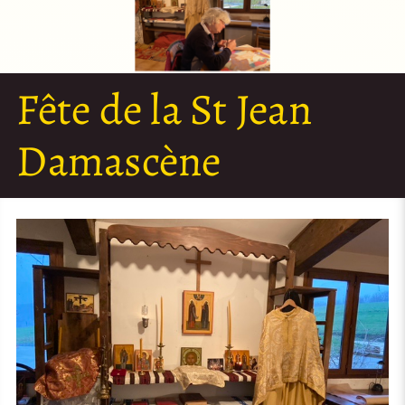
Fête de la St Jean
Damascène