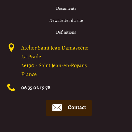
Documents
NewsLetter du site
Définitions
Atelier Saint Jean Damascène
La Prade
26190
-
Saint Jean-en-Royans
France
06 35 02 19 78
Contact