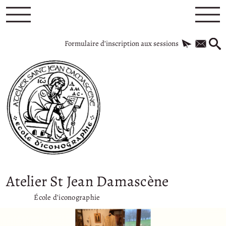
Formulaire d’inscription aux sessions
Atelier St Jean Damascène
École d’iconographie