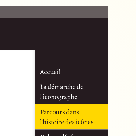
Accueil
La démarche de
l’iconographe
Parcours dans
l’histoire des icônes