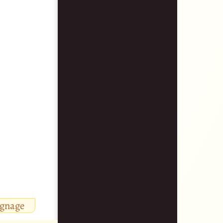
ignage