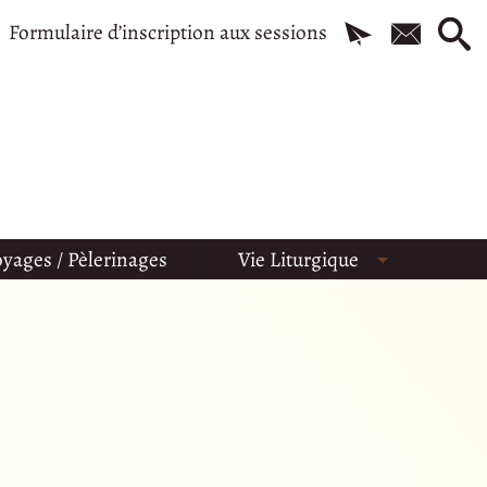
Formulaire d’inscription aux sessions
yages / Pèlerinages
Vie Liturgique