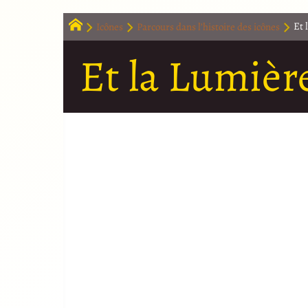
Icônes
Parcours dans l’histoire des icônes
Et 
Et la Lumière