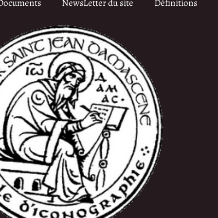
Documents
NewsLetter du site
Définitions