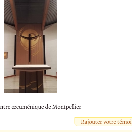
centre œcuménique de Montpellier
Rajouter votre témo