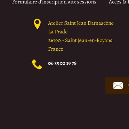
Formulaire d’inscription aux sessions
Accès &
Atelier Saint Jean Damascène
La Prade
26190
-
Saint Jean-en-Royans
France
06 35 02 19 78