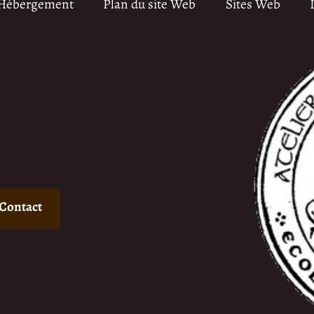
 Hébergement
Plan du site Web
Sites Web
Contact