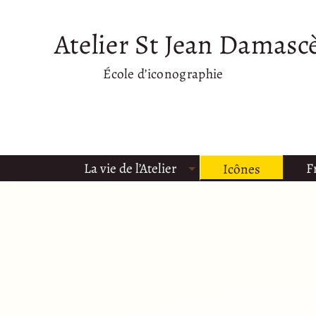
Atelier St Jean Damasc
École d’iconographie
La vie de l’Atelier
F
Icônes