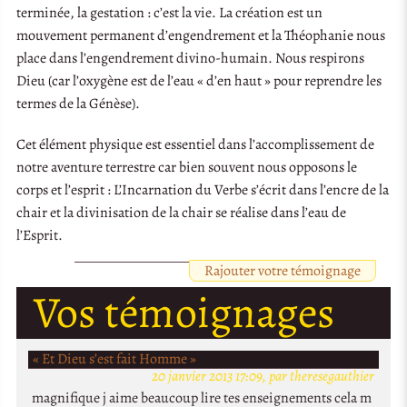
terminée, la gestation : c’est la vie. La création est un
mouvement permanent d’engendrement et la Théophanie nous
place dans l’engendrement divino-humain. Nous respirons
Dieu (car l’oxygène est de l’eau « d’en haut » pour reprendre les
termes de la Génèse).
Cet élément physique est essentiel dans l’accomplissement de
notre aventure terrestre car bien souvent nous opposons le
corps et l’esprit : L’Incarnation du Verbe s’écrit dans l’encre de la
chair et la divinisation de la chair se réalise dans l’eau de
l’Esprit.
Rajouter votre témoignage
Vos témoignages
« Et Dieu s’est fait Homme »
20 janvier 2013 17:09, par theresegauthier
magnifique j aime beaucoup lire tes enseignements cela m