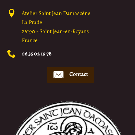
Atelier Saint Jean Damascène
La Prade
26190
-
Saint Jean-en-Royans
France
06 35 02 19 78
Contact