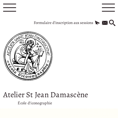
Formulaire d’inscription aux sessions
Atelier St Jean Damascène
École d’iconographie