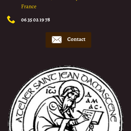
France
06 35 02 19 78
Contact