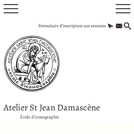
Formulaire d’inscription aux sessions
Atelier St Jean Damascène
École d’iconographie