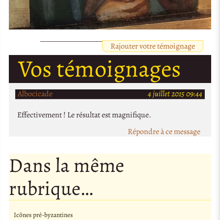
Rajouter votre témoignage
Vos témoignages
Albocicade
4 juillet 2015 09:44
Effectivement ! Le résultat est magnifique.
Répondre à ce message
Dans la même
rubrique…
Icônes pré-byzantines