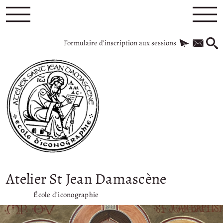
Formulaire d’inscription aux sessions
Atelier St Jean Damascène
École d’iconographie