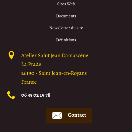
Sites Web
Documents
NewsLetter du site
Définitions
Atelier Saint Jean Damascène
La Prade
26190
-
Saint Jean-en-Royans
France
06 35 02 19 78
Contact