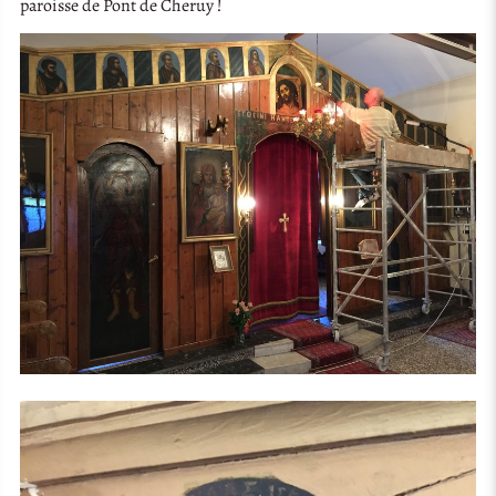
paroisse de Pont de Cheruy !