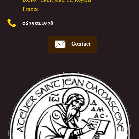
France
06 35 02 19 78
Contact