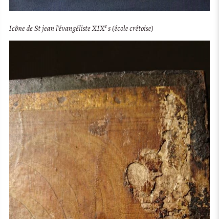
e
Icône de St jean l’évangéliste XIX
s (école crétoise)