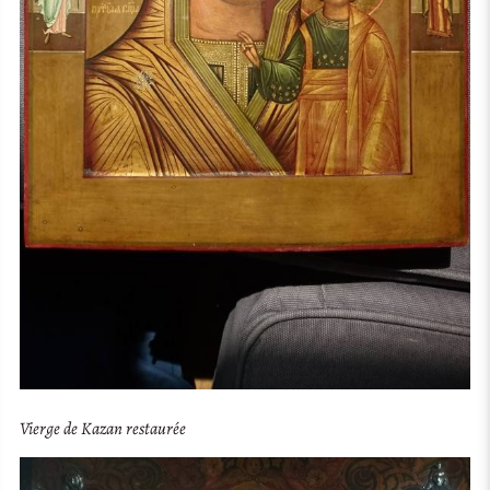
Vierge de Kazan restaurée