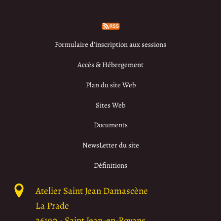
Formulaire d’inscription aux sessions
Accès & Hébergement
Plan du site Web
Sites Web
Documents
NewsLetter du site
Définitions
Atelier Saint Jean Damascène
La Prade
26190
-
Saint Jean-en-Royans