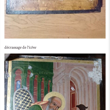
décrassage de
l’icône