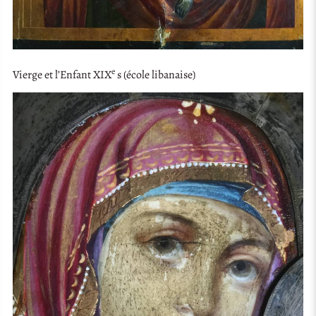
e
Vierge et l’Enfant XIX
s (école libanaise)