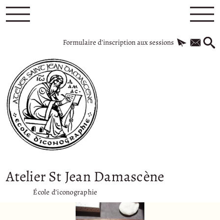
Formulaire d’inscription aux sessions
Atelier St Jean Damascène
École d’iconographie