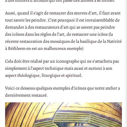
à des milliers d’artisans qui ont passé des années à se former.
Aussi, quand il s’agit de restaurer des œuvres d’art, il faut avant
tout savoir les peindre. C’est pourquoi il est invraisemblable de
demander à des restaurateurs d’art qui se savent pas peindre
des icônes dans les règles de l’art, de restaurer une icône (la
récente restauration des mosaïques de la basilique de la Nativité
à Béthleem en est un malheureux exemple)
Cela doit être réalisé par un iconographe qui ne s’attachera pas
simplement à l’aspect technique mais aussi et surtout à son
aspect théologique, liturgique et spirituel.
Voici ce dessous quelques exemples d’icônes que notre atelier a
dernièrement restauré.