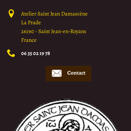
Atelier Saint Jean Damascène
La Prade
26190
-
Saint Jean-en-Royans
France
06 35 02 19 78
Contact