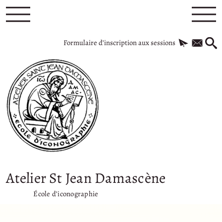
Formulaire d’inscription aux sessions
Atelier St Jean Damascène
École d’iconographie