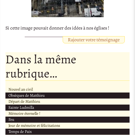
Si cette image pouvait donner des idées à nos églises !
Rajouter votre témoignage
Dans la même
rubrique…
Nouvel an civil
Obsèques de Matthieu
Départ de Matthieu
Sainte Ludmilla
Mémoire éternelle !
Feu
Jour de mémoire et félicitations
Temps de Paix