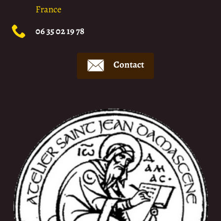
France
06 35 02 19 78
Contact