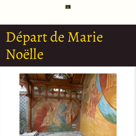
Départ de Marie
Noëlle