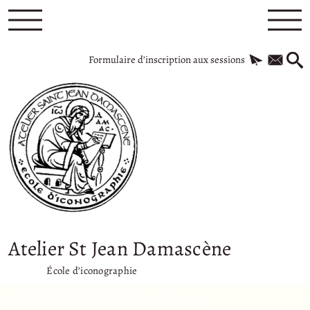
Formulaire d’inscription aux sessions
Atelier St Jean Damascène
École d’iconographie