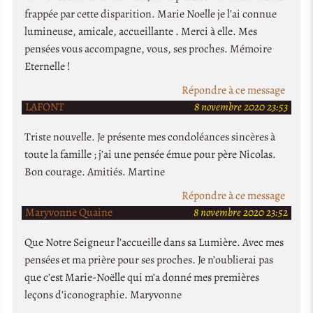
frappée par cette disparition. Marie Noelle je l’ai connue
lumineuse, amicale, accueillante . Merci à elle. Mes
pensées vous accompagne, vous, ses proches. Mémoire
Eternelle !
Répondre à ce message
LAFONT
8 novembre 2020 23:53
Triste nouvelle. Je présente mes condoléances sincères à
toute la famille ; j’ai une pensée émue pour père Nicolas.
Bon courage. Amitiés. Martine
Répondre à ce message
Maryvonne Quaine
8 novembre 2020 23:52
Que Notre Seigneur l’accueille dans sa Lumière. Avec mes
pensées et ma prière pour ses proches. Je n’oublierai pas
que c’est Marie-Noëlle qui m’a donné mes premières
leçons d’iconographie. Maryvonne