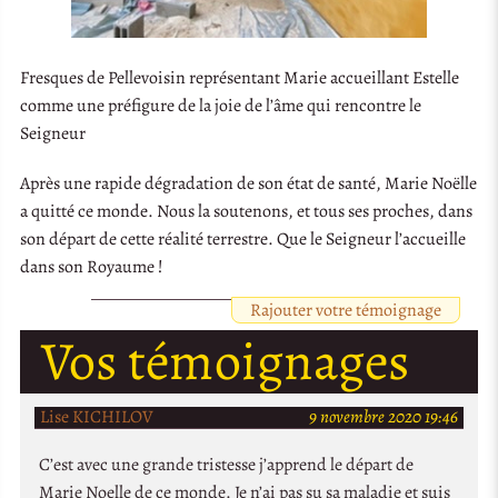
Fresques de Pellevoisin représentant Marie accueillant Estelle
comme une préfigure de la joie de l’âme qui rencontre le
Seigneur
Après une rapide dégradation de son état de santé, Marie Noëlle
a quitté ce monde. Nous la soutenons, et tous ses proches, dans
son départ de cette réalité terrestre. Que le Seigneur l’accueille
dans son Royaume !
Rajouter votre témoignage
Vos témoignages
Lise KICHILOV
9 novembre 2020 19:46
C’est avec une grande tristesse j’apprend le départ de
Marie Noelle de ce monde. Je n’ai pas su sa maladie et suis