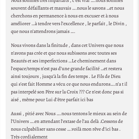
Nous sommes très imparfaits , c’est vrai ….nous sommes
souvent défaillants et mauvais ….nous le savons …et nous
cherchons en permanence à nous en excuser et à nous
améliorer …à tendre vers l’excellence , le parfait , le Divin ,
que nous n’attendrons jamais ….
Nous vivons dans la finitude , dans cet Univers que nous
n’avons pas crée et que nous subissons avec toutes ses
Beautés et ses imperfections …Le cheminement dans
l’espace/temps n’est pas d’une grande facilité …et restera
ainsi toujours , jusqu’à la fin des temps . Le Fils de Dieu
qui s’est fait Homme a vécu ce que nous endurons….n’a t il
pas interpelé son Père sur la Croix ??? Ce n’est donc pas si
aisé , même pour Lui d’être parfait ici bas
Aussi , pitié avec Nous ….nous tentons le mieux au sein de
l’Univers ….en attendant l’extase de l’au delà .Cessons de
nous culpabiliser sans cesse ….voilà mon rêve d’ici bas .
Très cordialement