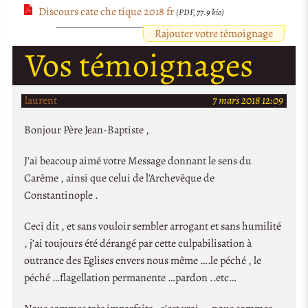
Discours cate che tique 2018 fr
(PDF, 77.9 kio)
Rajouter votre témoignage
Vos témoignages
laurent
7 mars 2018 12:09
Bonjour Père Jean-Baptiste ,
J’ai beacoup aimé votre Message donnant le sens du
Carême , ainsi que celui de l’Archevêque de
Constantinople .
Ceci dit , et sans vouloir sembler arrogant et sans humilité
, j’ai toujours été dérangé par cette culpabilisation à
outrance des Eglises envers nous même ….le péché , le
péché …flagellation permanente …pardon ..etc…