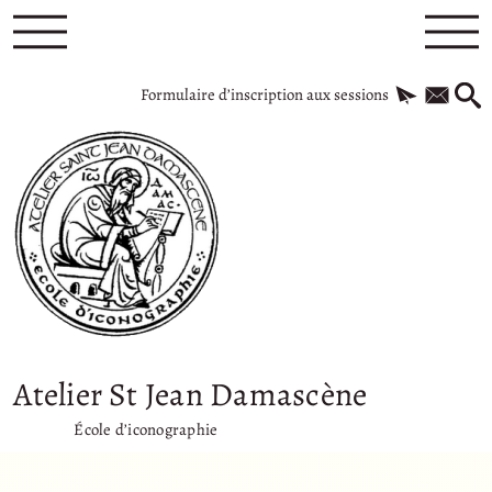
Formulaire d’inscription aux sessions
Atelier St Jean Damascène
École d’iconographie