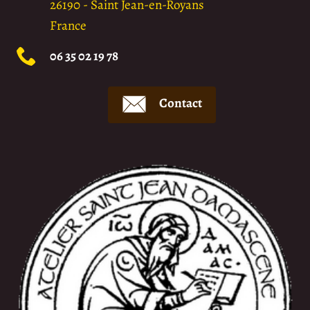
26190
-
Saint Jean-en-Royans
France
06 35 02 19 78
Contact