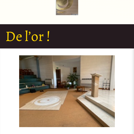
De l’or !