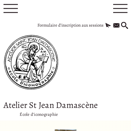
Formulaire d’inscription aux sessions
Atelier St Jean Damascène
École d’iconographie