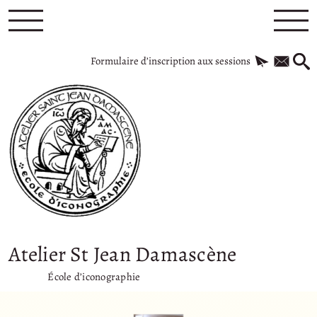
Formulaire d’inscription aux sessions
Atelier St Jean Damascène
École d’iconographie