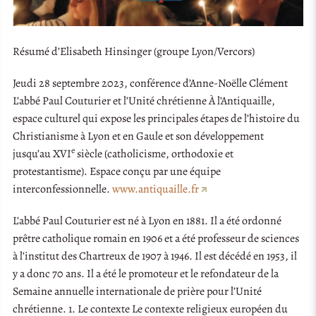
Résumé d’Elisabeth Hinsinger (groupe Lyon/Vercors)
Jeudi 28 septembre 2023, conférence d’Anne-Noëlle Clément
L’abbé Paul Couturier et l’Unité chrétienne À l’Antiquaille,
espace culturel qui expose les principales étapes de l’histoire du
Christianisme à Lyon et en Gaule et son développement
e
jusqu’au XVI
siècle (catholicisme, orthodoxie et
protestantisme). Espace conçu par une équipe
interconfessionnelle.
www.antiquaille.fr
L’abbé Paul Couturier est né à Lyon en 1881. Il a été ordonné
prêtre catholique romain en 1906 et a été professeur de sciences
à l’institut des Chartreux de 1907 à 1946. Il est décédé en 1953, il
y a donc 70 ans. Il a été le promoteur et le refondateur de la
Semaine annuelle internationale de prière pour l’Unité
chrétienne. 1. Le contexte Le contexte religieux européen du