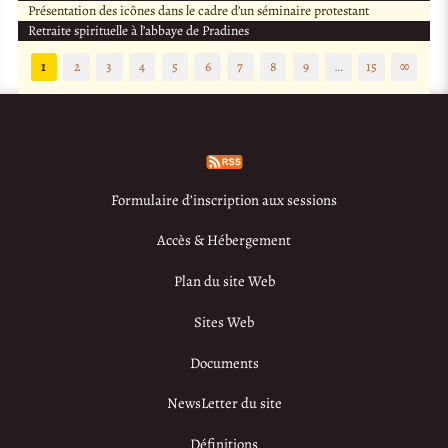
Présentation des icônes dans le cadre d’un séminaire protestant
Retraite spirituelle à l’abbaye de Pradines
1
2
3
4
5
6
7
8
9
…
15
∞
Formulaire d’inscription aux sessions
Accès & Hébergement
Plan du site Web
Sites Web
Documents
NewsLetter du site
Définitions