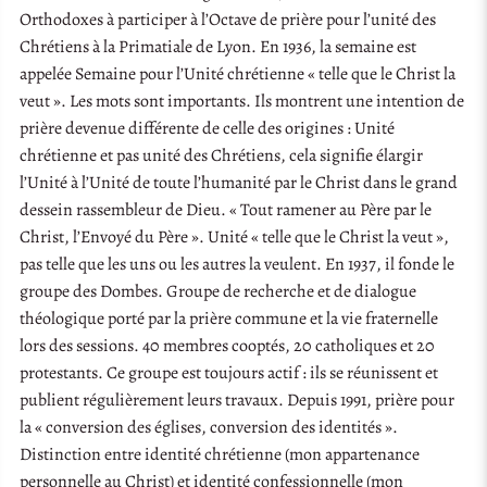
Orthodoxes à participer à l’Octave de prière pour l’unité des
Chrétiens à la Primatiale de Lyon. En 1936, la semaine est
appelée Semaine pour l’Unité chrétienne « telle que le Christ la
veut ». Les mots sont importants. Ils montrent une intention de
prière devenue différente de celle des origines : Unité
chrétienne et pas unité des Chrétiens, cela signifie élargir
l’Unité à l’Unité de toute l’humanité par le Christ dans le grand
dessein rassembleur de Dieu. « Tout ramener au Père par le
Christ, l’Envoyé du Père ». Unité « telle que le Christ la veut »,
pas telle que les uns ou les autres la veulent. En 1937, il fonde le
groupe des Dombes. Groupe de recherche et de dialogue
théologique porté par la prière commune et la vie fraternelle
lors des sessions. 40 membres cooptés, 20 catholiques et 20
protestants. Ce groupe est toujours actif : ils se réunissent et
publient régulièrement leurs travaux. Depuis 1991, prière pour
la « conversion des églises, conversion des identités ».
Distinction entre identité chrétienne (mon appartenance
personnelle au Christ) et identité confessionnelle (mon