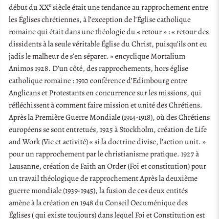
e
début du XX
siècle était une tendance au rapprochement entre
les Églises chrétiennes, à l’exception de l’Église catholique
romaine qui était dans une théologie du « retour » : « retour des
dissidents à la seule véritable Église du Christ, puisqu’ils ont eu
jadis le malheur de s’en séparer. » encyclique Mortalium
Animos 1928. D’un côté, des rapprochements, hors église
catholique romaine : 1910 conférence d’Edimbourg entre
Anglicans et Protestants en concurrence sur les missions, qui
réfléchissent à comment faire mission et unité des Chrétiens.
Après la Première Guerre Mondiale (1914-1918), où des Chrétiens
européens se sont entretués, 1925 à Stockholm, création de Life
and Work (Vie et activité) « si la doctrine divise, l’action unit. »
pour un rapprochement par le christianisme pratique. 1927 à
Lausanne, création de Faith an Order (Foi et constitution) pour
un travail théologique de rapprochement Après la deuxième
guerre mondiale (1939-1945), la fusion de ces deux entités
amène à la création en 1948 du Conseil Oecuménique des
Églises ( qui existe toujours) dans lequel Foi et Constitution est