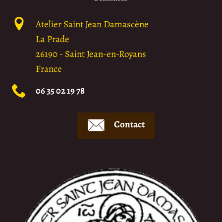
Atelier Saint Jean Damascène
La Prade
26190
-
Saint Jean-en-Royans
France
06 35 02 19 78
Contact