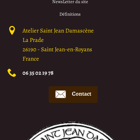
NewsLetter du site
Définitions
Atelier Saint Jean Damascène
La Prade
26190
-
Saint Jean-en-Royans
France
06 35 02 19 78
Contact