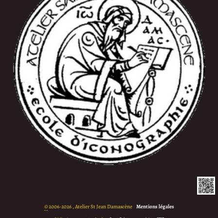
©
2006-2026 , Atelier St Jean Damascène
•
Mentions légales