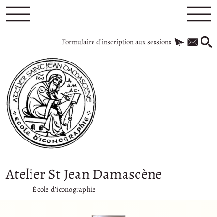
Formulaire d’inscription aux sessions
Atelier St Jean Damascène
École d’iconographie