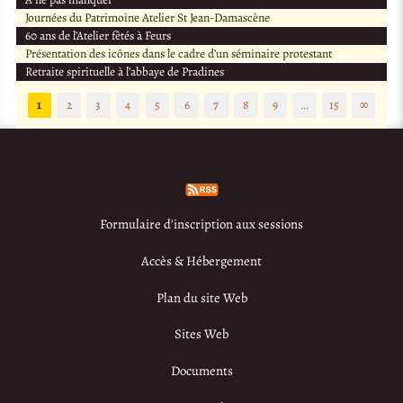
Journées du Patrimoine Atelier St Jean-Damascène
60 ans de l’Atelier fêtés à Feurs
Présentation des icônes dans le cadre d’un séminaire protestant
Retraite spirituelle à l’abbaye de Pradines
1
2
3
4
5
6
7
8
9
…
15
∞
Formulaire d’inscription aux sessions
Accès & Hébergement
Plan du site Web
Sites Web
Documents