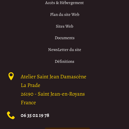
Accès & Hébergement
Plan du site Web
Sites Web
Documents
NewsLetter du site
Définitions
Atelier Saint Jean Damascène
La Prade
26190
-
Saint Jean-en-Royans
France
06 35 02 19 78