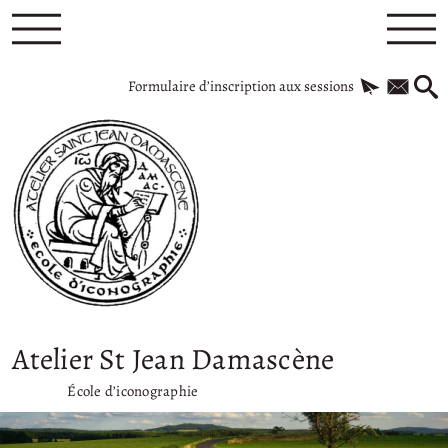
Formulaire d’inscription aux sessions
Atelier St Jean Damascène
École d’iconographie