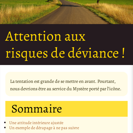
Attention aux
risques de déviance !
La tentation est grande de se mettre en avant. Pourtant,
nous devrions être au service du Mystère porté par l’icône.
Sommaire
Une attitude intérieure ajustée
Un exemple de dérapage à ne pas suivre