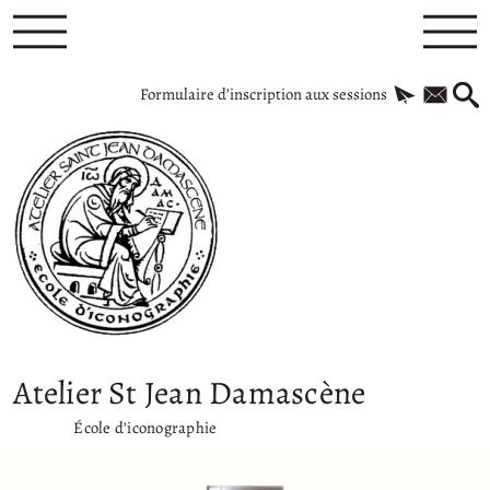
Formulaire d’inscription aux sessions
Atelier St Jean Damascène
École d’iconographie