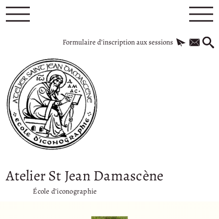
Formulaire d’inscription aux sessions
Atelier St Jean Damascène
École d’iconographie