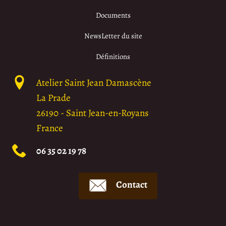
Documents
NewsLetter du site
Définitions
Atelier Saint Jean Damascène
La Prade
26190
-
Saint Jean-en-Royans
France
06 35 02 19 78
Contact