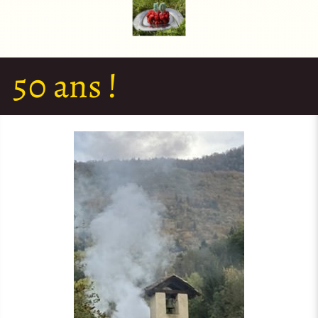
50 ans !