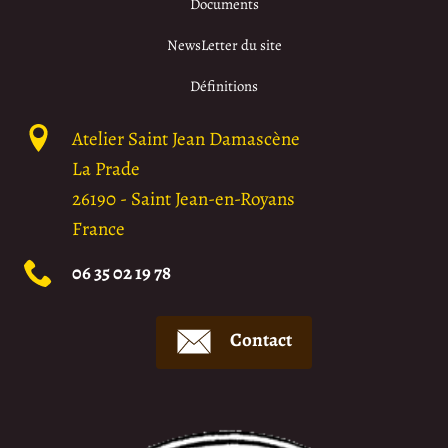
Documents
NewsLetter du site
Définitions
Atelier Saint Jean Damascène
La Prade
26190
-
Saint Jean-en-Royans
France
06 35 02 19 78
Contact