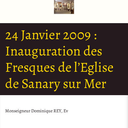
24 Janvier 2009 :
Inauguration des
Fresques de l’Eglise
de Sanary sur Mer
Monseigneur Dominique REY, Ev