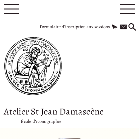
Formulaire d’inscription aux sessions
Atelier St Jean Damascène
École d’iconographie