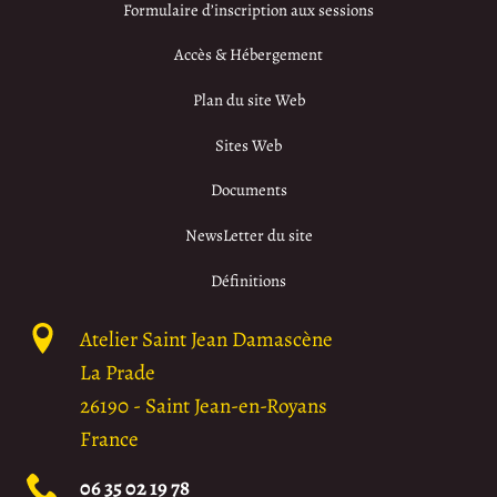
Formulaire d’inscription aux sessions
Accès & Hébergement
Plan du site Web
Sites Web
Documents
NewsLetter du site
Définitions
Atelier Saint Jean Damascène
La Prade
26190
-
Saint Jean-en-Royans
France
06 35 02 19 78