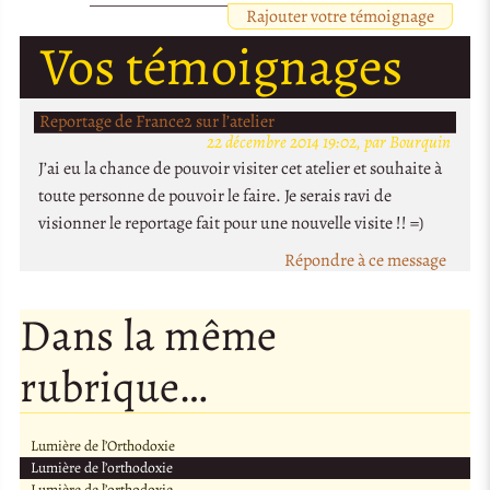
Rajouter votre témoignage
Vos témoignages
Reportage de France2 sur l’atelier
22 décembre 2014 19:02, par Bourquin
J’ai eu la chance de pouvoir visiter cet atelier et souhaite à
toute personne de pouvoir le faire. Je serais ravi de
visionner le reportage fait pour une nouvelle visite !! =)
Répondre à ce message
Dans la même
rubrique…
Lumière de l’Orthodoxie
Lumière de l’orthodoxie
Lumière de l’orthodoxie