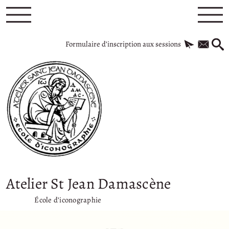
Formulaire d’inscription aux sessions
Atelier St Jean Damascène
École d’iconographie