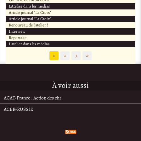
L’Atelier dans les medias
Article journal “La Croix”
Article journal “La Croix”
Renouveau de l’atelier !
Interview
Reportage
L’atelier dans les médias
1
2
3
∞
À voir aussi
ACAT-France : Action des chr
ACER-RUSSIE