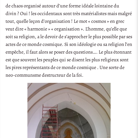
de chaos organisé autour d’une forme idéale lointaine du
divin ? Oui ! les occidentaux sont très matérialistes mais malgré
tout, quelle leçon d’organisation ! Le mot « cosmos » en grec
veut dire « harmonie » « organisation ». L’homme, qu’elle que
soit sa religion, a le devoir de s’approcher le plus possible par ses
actes de ce monde cosmique. Si son idéologie ou sa religion l’en
empêche, il faut alors se poser des questions…. Le plus étonnant
est que souvent les peuples qui se disent les plus religieux sont
les pires représentants de ce monde cosmique . Une sorte de
neo-communsme destructeur de la foi.