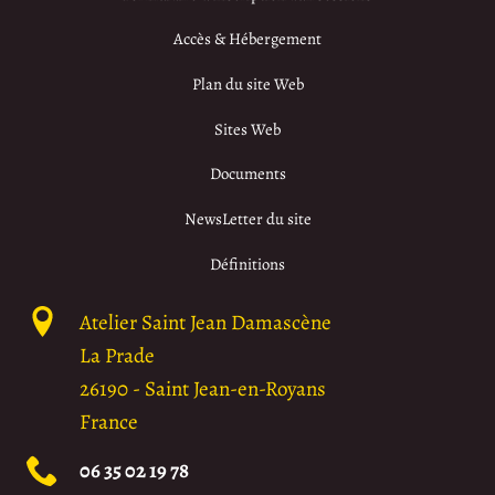
Accès & Hébergement
Plan du site Web
Sites Web
Documents
NewsLetter du site
Définitions
Atelier Saint Jean Damascène
La Prade
26190
-
Saint Jean-en-Royans
France
06 35 02 19 78