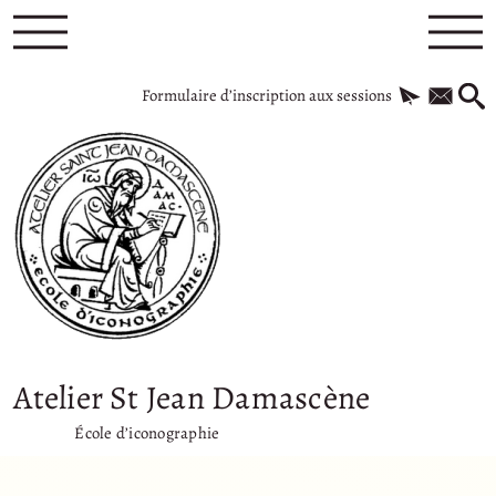
Formulaire d’inscription aux sessions
Atelier St Jean Damascène
École d’iconographie